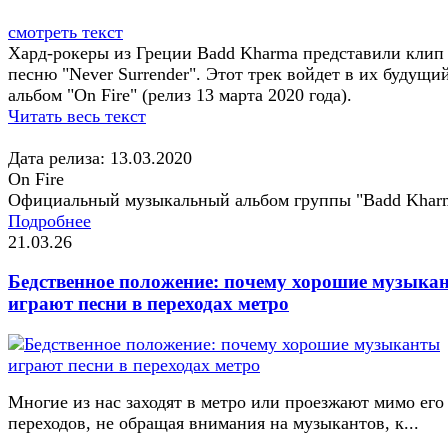
смотреть текст
Хард-рокеры из Греции Badd Kharma представили клип
песню "Never Surrender". Этот трек войдет в их будущи
альбом "On Fire" (релиз 13 марта 2020 года).
Читать весь текст
Дата релиза: 13.03.2020
On Fire
Официальный музыкальный альбом группы "Badd Khar
Подробнее
21.03.26
Бедственное положение: почему хорошие музыка
играют песни в переходах метро
Многие из нас заходят в метро или проезжают мимо его
переходов, не обращая внимания на музыкантов, к...