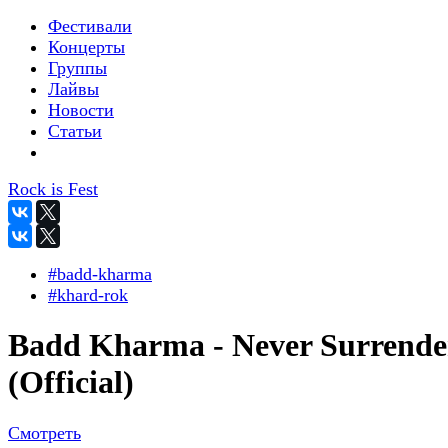
Фестивали
Концерты
Группы
Лайвы
Новости
Статьи
Rock is Fest
#badd-kharma
#khard-rok
Badd Kharma - Never Surrende
(Official)
Смотреть