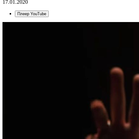
17.01.2020
Плеер YouTube