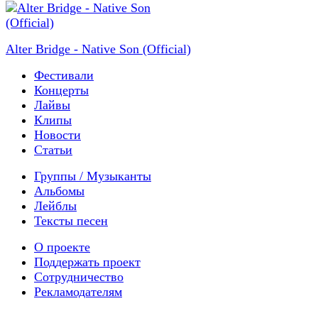
Alter Bridge - Native Son (Official)
Фестивали
Концерты
Лайвы
Клипы
Новости
Статьи
Группы / Музыканты
Альбомы
Лейблы
Тексты песен
О проекте
Поддержать проект
Сотрудничество
Рекламодателям