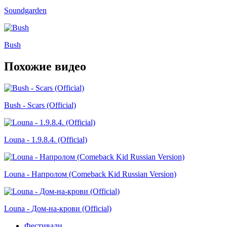
Soundgarden
Bush
Похожие видео
Bush - Scars (Official)
Louna - 1.9.8.4. (Official)
Louna - Напролом (Comeback Kid Russian Version)
Louna - Дом-на-крови (Official)
Фестивали