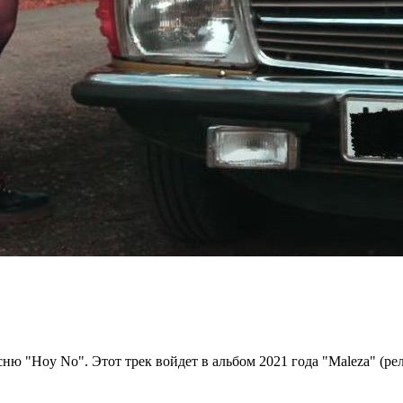
ню "Hoy No". Этот трек войдет в альбом 2021 года "Maleza" (рел