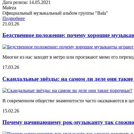
Дата релиза: 14.05.2021
Maleza
Официальный музыкальный альбом группы "Bala"
Подробнее
21.03.26
Бедственное положение: почему хорошие музыкан
Многие из нас заходят в метро или проезжают мимо его переход
17.03.26
Скандальные звёзды: на самом ли деле они таки
В современном обществе знаменитости часто оказываются в цен
15.02.26
Почему начинающему рок-музыканту так сложно 