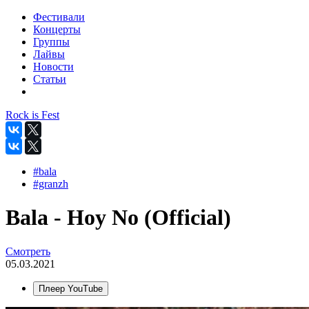
Фестивали
Концерты
Группы
Лайвы
Новости
Статьи
Rock is Fest
#bala
#granzh
Bala - Hoy No (Official)
Смотреть
05.03.2021
Плеер YouTube