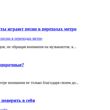
ты играют песни в переходах метро
ов, не обращая внимания на музыкантов, к...
е порочные?
тре внимания не только благодаря своим до...
поверить в себя