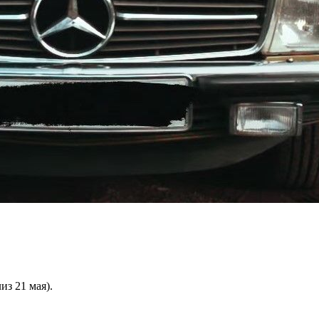
из 21 мая).