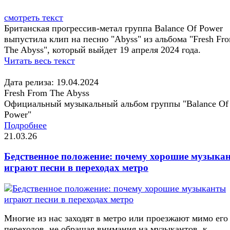
смотреть текст
Британская прогрессив-метал группа Balance Of Power
выпустила клип на песню "Abyss" из альбома "Fresh Fr
The Abyss", который выйдет 19 апреля 2024 года.
Читать весь текст
Дата релиза: 19.04.2024
Fresh From The Abyss
Официальный музыкальный альбом группы "Balance Of
Power"
Подробнее
21.03.26
Бедственное положение: почему хорошие музыка
играют песни в переходах метро
Многие из нас заходят в метро или проезжают мимо его
переходов, не обращая внимания на музыкантов, к...