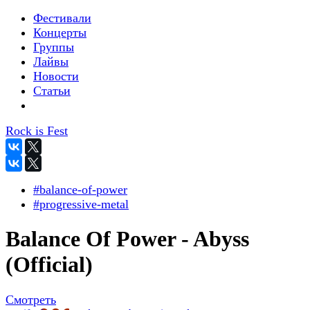
Фестивали
Концерты
Группы
Лайвы
Новости
Статьи
Rock is Fest
#balance-of-power
#progressive-metal
Balance Of Power - Abyss
(Official)
Смотреть