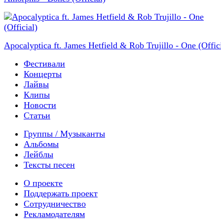
Apocalyptica ft. James Hetfield & Rob Trujillo - One (Offici
Фестивали
Концерты
Лайвы
Клипы
Новости
Статьи
Группы / Музыканты
Альбомы
Лейблы
Тексты песен
О проекте
Поддержать проект
Сотрудничество
Рекламодателям