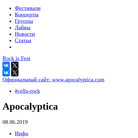
Фестивали
Концерты
Группы
Лайвы
Новости
Статьи
Rock is Fest
Официальный сайт:
www.apocalyptica.com
#cello-rock
Apocalyptica
08.06.2019
Инфо