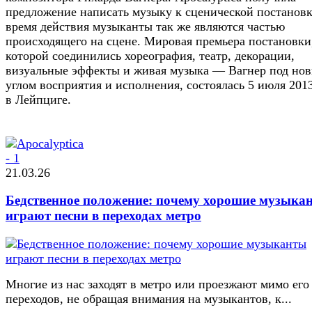
предложение написать музыку к сценической постановк
время действия музыканты так же являются частью
происходящего на сцене. Мировая премьера постановки
которой соединились хореография, театр, декорации,
визуальные эффекты и живая музыка — Вагнер под но
углом восприятия и исполнения, состоялась 5 июля 2013
в Лейпциге.
21.03.26
Бедственное положение: почему хорошие музыка
играют песни в переходах метро
Многие из нас заходят в метро или проезжают мимо его
переходов, не обращая внимания на музыкантов, к...