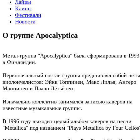
Лайвы
Клипы
Фестивали
Новости
О группе Apocalyptica
Метал-группа "Apocalyptica" была сформирована в 1993
в Финляндии.
Первоначальный состав группы представлял собой чет
виолончелистов: Эйкк Топпинен, Макс Лилья, Антеро
Маннинен и Пааво Лётьёнен.
Изначально коллектив занимался записью каверов на
известные музыкальные группы.
В 1996 году выходит целый альбом каверов на песни
"Metallica" под названием "Plays Metallica by Four Cellos