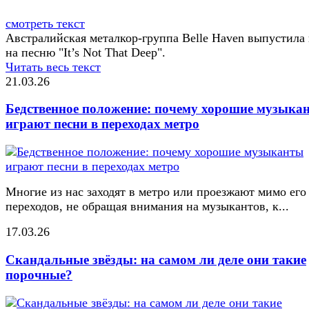
смотреть текст
Австралийская металкор-группа Belle Haven выпустила
на песню "It’s Not That Deep".
Читать весь текст
21.03.26
Бедственное положение: почему хорошие музыка
играют песни в переходах метро
Многие из нас заходят в метро или проезжают мимо его
переходов, не обращая внимания на музыкантов, к...
17.03.26
Скандальные звёзды: на самом ли деле они такие
порочные?