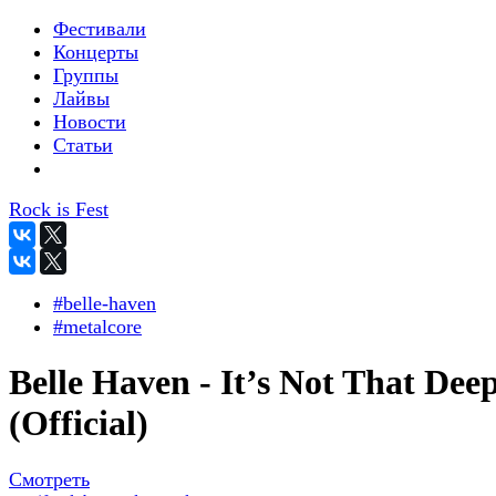
Фестивали
Концерты
Группы
Лайвы
Новости
Статьи
Rock is Fest
#belle-haven
#metalcore
Belle Haven - It’s Not That Dee
(Official)
Смотреть