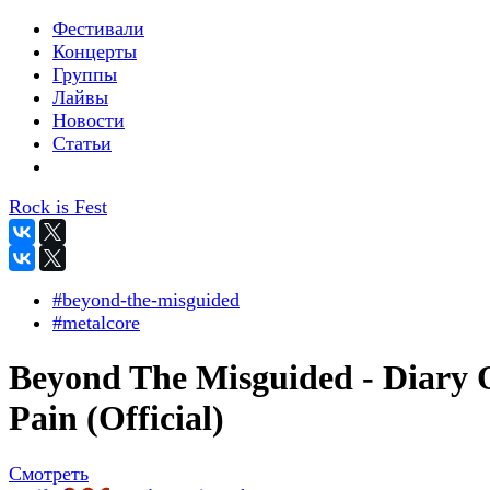
Фестивали
Концерты
Группы
Лайвы
Новости
Статьи
Rock is Fest
#beyond-the-misguided
#metalcore
Beyond The Misguided - Diary 
Pain (Official)
Смотреть