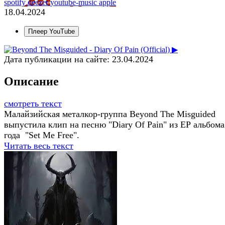
spotify
deezer
youtube-music
apple
18.04.2024
Плеер YouTube
▶
Дата публикации на сайте:
23.04.2024
Описание
смотреть текст
Малайзийская металкор-группа Beyond The Misguided
выпустила клип на песню "Diary Of Pain" из ЕР альбома
года "Set Me Free".
Читать весь текст