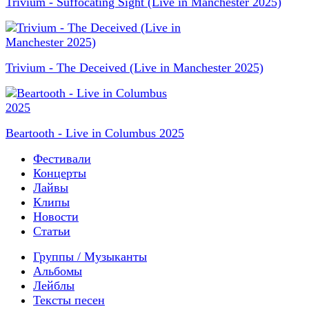
Trivium - Suffocating Sight (Live in Manchester 2025)
Trivium - The Deceived (Live in Manchester 2025)
Beartooth - Live in Columbus 2025
Фестивали
Концерты
Лайвы
Клипы
Новости
Статьи
Группы / Музыканты
Альбомы
Лейблы
Тексты песен