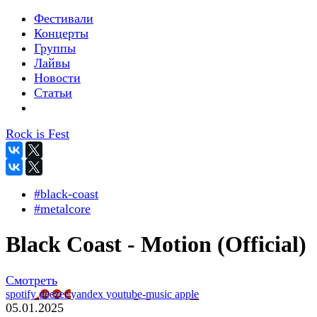
Фестивали
Концерты
Группы
Лайвы
Новости
Статьи
Rock is Fest
#black-coast
#metalcore
Black Coast - Motion (Official)
Смотреть
spotify
deezer
yandex
youtube-music
apple
05.01.2025