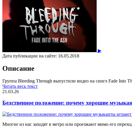
▶
Дата публикации на сайте:
16.05.2018
Описание
Группа Bleeding Through выпустили видео на сингл Fade Into T
Читать весь текст
21.03.26
Бедственное положение: почему хорошие музыкан
Многие из нас заходят в метро или проезжают мимо его переход