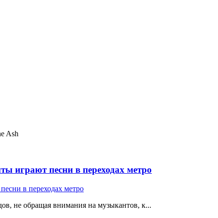
he Ash
ты играют песни в переходах метро
ов, не обращая внимания на музыкантов, к...