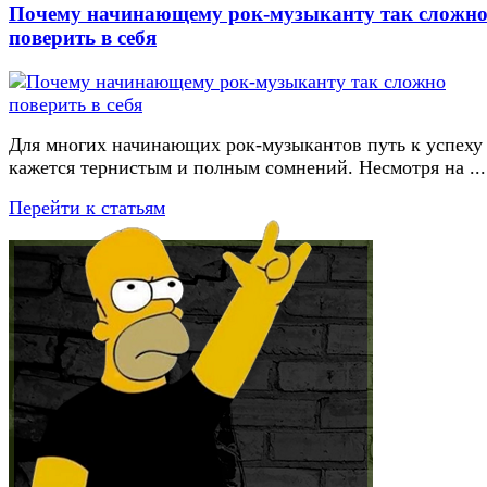
Почему начинающему рок-музыканту так сложн
поверить в себя
Для многих начинающих рок-музыкантов путь к успеху
кажется тернистым и полным сомнений. Несмотря на ...
Перейти к статьям