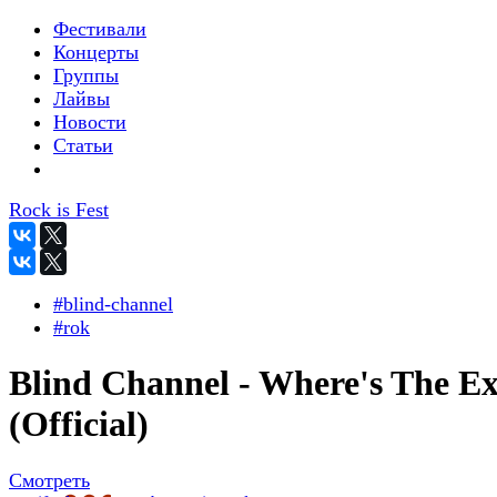
Фестивали
Концерты
Группы
Лайвы
Новости
Статьи
Rock is Fest
#blind-channel
#rok
Blind Channel - Where's The Ex
(Official)
Смотреть