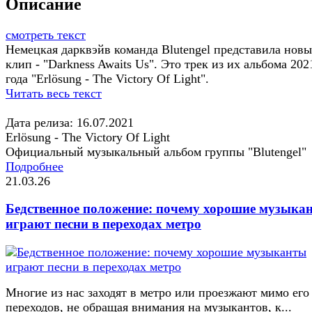
Описание
смотреть текст
Немецкая дарквэйв команда Blutengel представила нов
клип - "Darkness Awaits Us". Это трек из их альбома 202
года "Erlösung - The Victory Of Light".
Читать весь текст
Дата релиза: 16.07.2021
Erlösung - The Victory Of Light
Официальный музыкальный альбом группы "Blutengel"
Подробнее
21.03.26
Бедственное положение: почему хорошие музыка
играют песни в переходах метро
Многие из нас заходят в метро или проезжают мимо его
переходов, не обращая внимания на музыкантов, к...