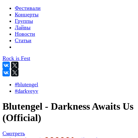
Фестивали
Концерты
Группы
Лайвы
Новости
Статьи
Rock is Fest
#blutengel
#darkveyv
Blutengel - Darkness Awaits Us
(Official)
Смотреть