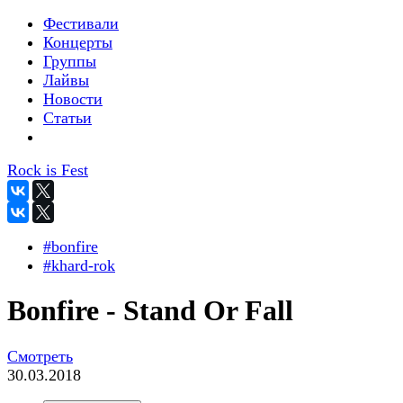
Фестивали
Концерты
Группы
Лайвы
Новости
Статьи
Rock is Fest
#bonfire
#khard-rok
Bonfire - Stand Or Fall
Смотреть
30.03.2018