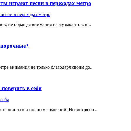
ты играют песни в переходах метро
ов, не обращая внимания на музыкантов, к...
е порочные?
тре внимания не только благодаря своим до...
поверить в себя
 тернистым и полным сомнений. Несмотря на ...