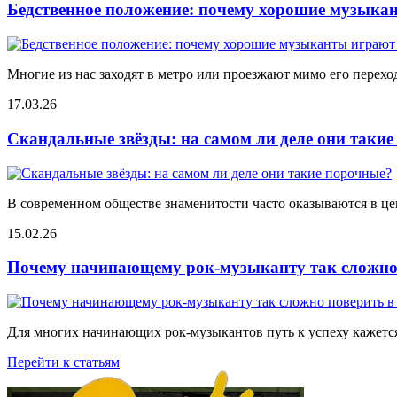
Бедственное положение: почему хорошие музыкан
Многие из нас заходят в метро или проезжают мимо его переход
17.03.26
Скандальные звёзды: на самом ли деле они таки
В современном обществе знаменитости часто оказываются в цен
15.02.26
Почему начинающему рок-музыканту так сложно 
Для многих начинающих рок-музыкантов путь к успеху кажется
Перейти к статьям