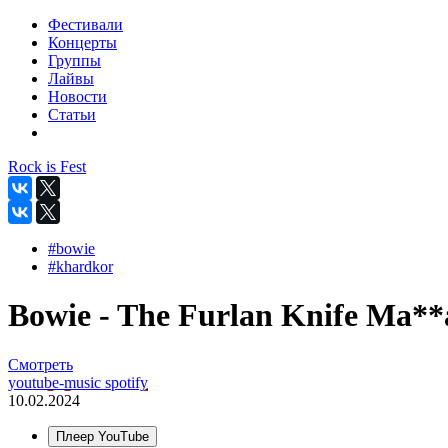
Фестивали
Концерты
Группы
Лайвы
Новости
Статьи
Rock is Fest
#bowie
#khardkor
Bowie - The Furlan Knife Ma**a
Смотреть
youtube-music
spotify
10.02.2024
Плеер YouTube