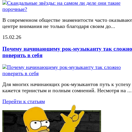
В современном обществе знаменитости часто оказывают
центре внимания не только благодаря своим до...
15.02.26
Почему начинающему рок-музыканту так сложн
поверить в себя
Для многих начинающих рок-музыкантов путь к успеху
кажется тернистым и полным сомнений. Несмотря на ...
Перейти к статьям