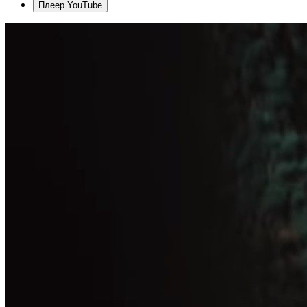
Плеер YouTube