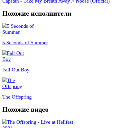
Capstan - Take My Breath Away // Noose (Official)
Похожие исполнители
5 Seconds of Summer
Fall Out Boy
The Offspring
Похожие видео