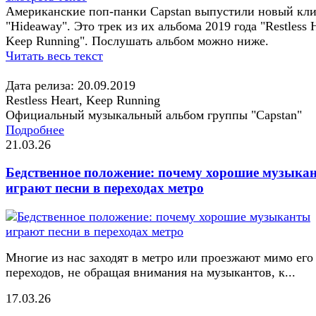
Американские поп-панки Capstan выпустили новый кли
"Hideaway". Это трек из их альбома 2019 года "Restless H
Keep Running". Послушать альбом можно ниже.
Читать весь текст
Дата релиза: 20.09.2019
Restless Heart, Keep Running
Официальный музыкальный альбом группы "Capstan"
Подробнее
21.03.26
Бедственное положение: почему хорошие музыка
играют песни в переходах метро
Многие из нас заходят в метро или проезжают мимо его
переходов, не обращая внимания на музыкантов, к...
17.03.26