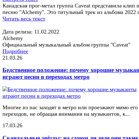
Канадская прог-метал группа Caveat представила клип 
песню "Alchemy". Это титульный трек из альбома 2022 г
Читать весь текст
Дата релиза: 11.02.2022
Alchemy
Официальный музыкальный альбом группы "Caveat"
Подробнее
21.03.26
Бедственное положение: почему хорошие музыка
играют песни в переходах метро
Многие из нас заходят в метро или проезжают мимо его
переходов, не обращая внимания на музыкантов, к...
17.03.26
Скандальные звёзды: на самом ли деле они такие