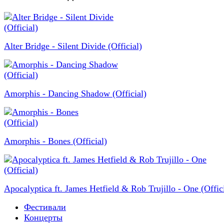
Alter Bridge - Silent Divide (Official)
Amorphis - Dancing Shadow (Official)
Amorphis - Bones (Official)
Apocalyptica ft. James Hetfield & Rob Trujillo - One (Offici
Фестивали
Концерты