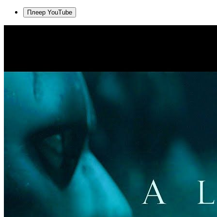
Плеер YouTube