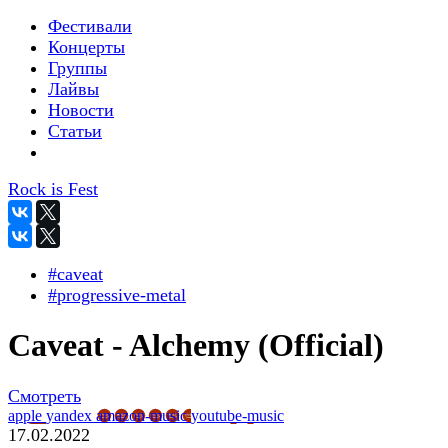
Фестивали
Концерты
Группы
Лайвы
Новости
Статьи
Rock is Fest
#caveat
#progressive-metal
Caveat - Alchemy (Official)
Смотреть
apple
yandex
amazon-music
youtube-music
17.02.2022