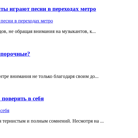
ты играют песни в переходах метро
ов, не обращая внимания на музыкантов, к...
е порочные?
тре внимания не только благодаря своим до...
поверить в себя
 тернистым и полным сомнений. Несмотря на ...