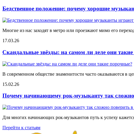
Бедственное положение: почему хорошие музыкан
Многие из нас заходят в метро или проезжают мимо его переход
17.03.26
Скандальные звёзды: на самом ли деле они таки
В современном обществе знаменитости часто оказываются в цен
15.02.26
Почему начинающему рок-музыканту так сложно 
Для многих начинающих рок-музыкантов путь к успеху кажется
Перейти к статьям