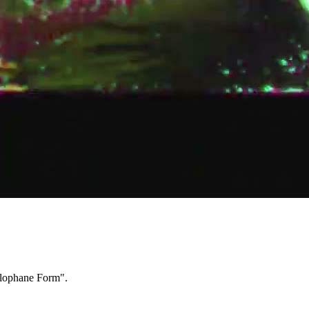
ophane Form".