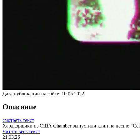
Дата публикации на сайте:
10.05.2022
Описание
смотреть текст
Хардкорщики из США Chamber выпустили клип на песню "Cell
Читать весь текст
21.03.26