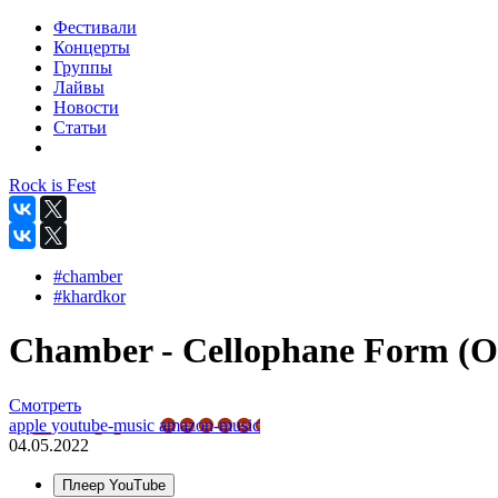
Фестивали
Концерты
Группы
Лайвы
Новости
Статьи
Rock is Fest
#chamber
#khardkor
Chamber - Cellophane Form (Of
Смотреть
apple
youtube-music
amazon-music
04.05.2022
Плеер YouTube