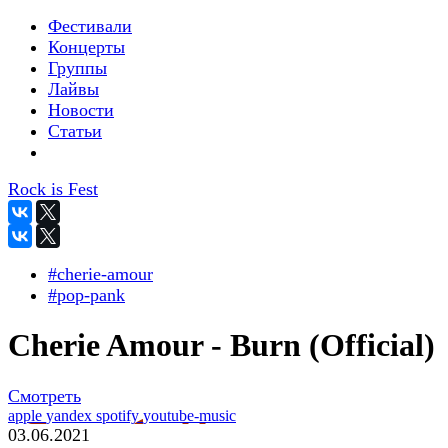
Фестивали
Концерты
Группы
Лайвы
Новости
Статьи
Rock is Fest
#cherie-amour
#pop-pank
Cherie Amour - Burn (Official)
Смотреть
apple
yandex
spotify
youtube-music
03.06.2021