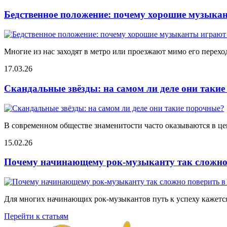
Бедственное положение: почему хорошие музыкан
Многие из нас заходят в метро или проезжают мимо его переход
17.03.26
Скандальные звёзды: на самом ли деле они таки
В современном обществе знаменитости часто оказываются в цен
15.02.26
Почему начинающему рок-музыканту так сложно 
Для многих начинающих рок-музыкантов путь к успеху кажется
Перейти к статьям