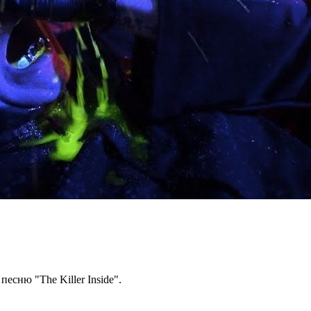
есню "The Killer Inside".