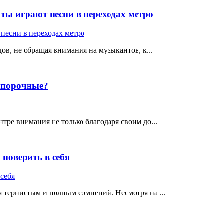
ты играют песни в переходах метро
ов, не обращая внимания на музыкантов, к...
е порочные?
тре внимания не только благодаря своим до...
поверить в себя
 тернистым и полным сомнений. Несмотря на ...