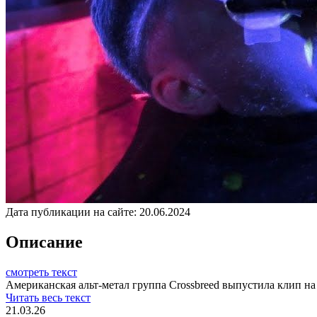
Дата публикации на сайте:
20.06.2024
Описание
смотреть текст
Американская альт-метал группа Crossbreed выпустила клип на п
Читать весь текст
21.03.26