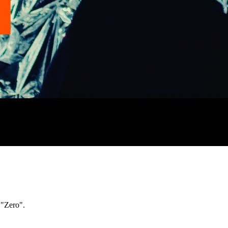
"Zero".