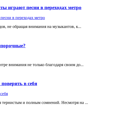
ты играют песни в переходах метро
ов, не обращая внимания на музыкантов, к...
е порочные?
тре внимания не только благодаря своим до...
поверить в себя
 тернистым и полным сомнений. Несмотря на ...