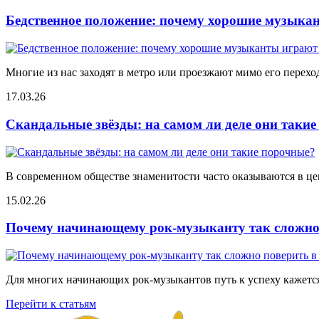
Бедственное положение: почему хорошие музыкан
Многие из нас заходят в метро или проезжают мимо его переход
17.03.26
Скандальные звёзды: на самом ли деле они таки
В современном обществе знаменитости часто оказываются в цен
15.02.26
Почему начинающему рок-музыканту так сложно 
Для многих начинающих рок-музыкантов путь к успеху кажется
Перейти к статьям