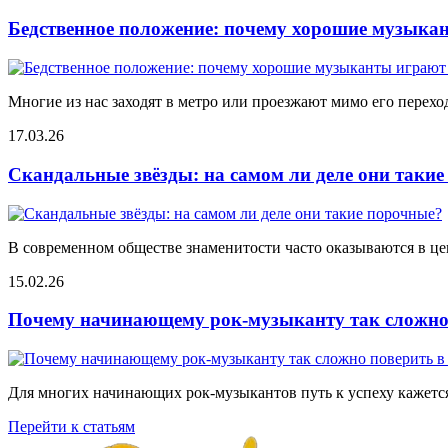
Бедственное положение: почему хорошие музыкан
Многие из нас заходят в метро или проезжают мимо его переход
17.03.26
Скандальные звёзды: на самом ли деле они таки
В современном обществе знаменитости часто оказываются в цен
15.02.26
Почему начинающему рок-музыканту так сложно 
Для многих начинающих рок-музыкантов путь к успеху кажется
Перейти к статьям