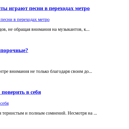
ты играют песни в переходах метро
ов, не обращая внимания на музыкантов, к...
е порочные?
тре внимания не только благодаря своим до...
поверить в себя
 тернистым и полным сомнений. Несмотря на ...