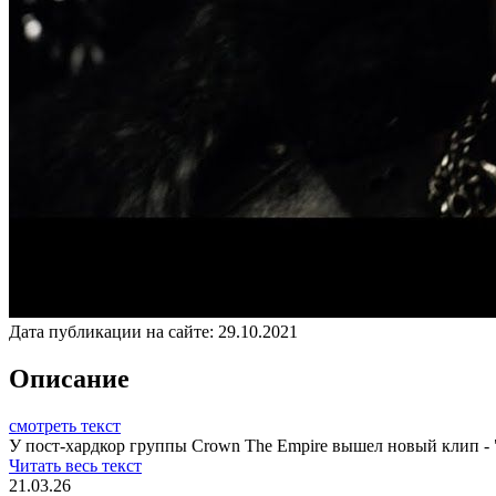
Дата публикации на сайте:
29.10.2021
Описание
смотреть текст
У пост-хардкор группы Crown The Empire вышел новый клип - "
Читать весь текст
21.03.26