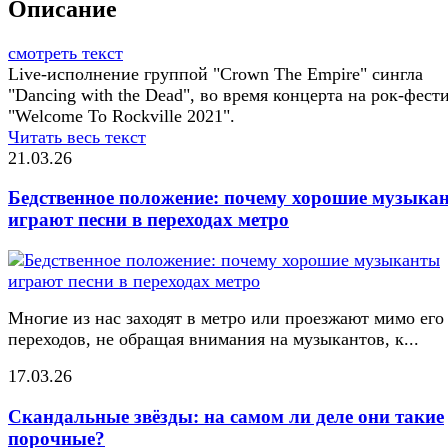
Описание
смотреть текст
Live-исполнение группой "Crown The Empire" сингла
"Dancing with the Dead", во время концерта на рок-фест
"Welcome To Rockville 2021".
Читать весь текст
21.03.26
Бедственное положение: почему хорошие музыка
играют песни в переходах метро
Многие из нас заходят в метро или проезжают мимо его
переходов, не обращая внимания на музыкантов, к...
17.03.26
Скандальные звёзды: на самом ли деле они такие
порочные?