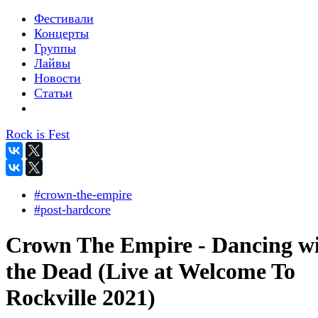
Фестивали
Концерты
Группы
Лайвы
Новости
Статьи
Rock is Fest
#crown-the-empire
#post-hardcore
Crown The Empire - Dancing w
the Dead (Live at Welcome To
Rockville 2021)