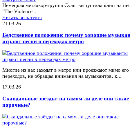
Немецкая металкор-группа Cyant выпустила клип на пе
"The Violence".
Читать весь текст
21.03.26
Бедственное положение: почему хорошие музыка
играют песни в переходах метро
Многие из нас заходят в метро или проезжают мимо его
переходов, не обращая внимания на музыкантов, к...
17.03.26
Скандальные звёзды: на самом ли деле они такие
порочные?