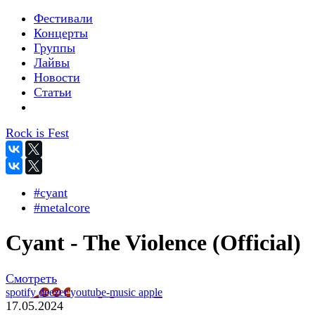
Фестивали
Концерты
Группы
Лайвы
Новости
Статьи
Rock is Fest
#cyant
#metalcore
Cyant - The Violence (Official)
Смотреть
spotify
deezer
youtube-music
apple
17.05.2024