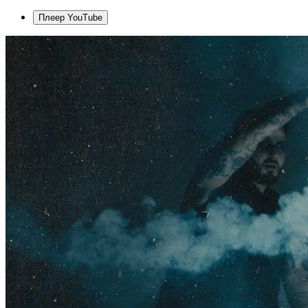
Плеер YouTube