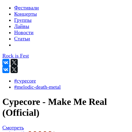
Фестивали
Концерты
Группы
Лайвы
Новости
Статьи
Rock is Fest
#cypecore
#melodic-death-metal
Cypecore - Make Me Real
(Official)
Смотреть