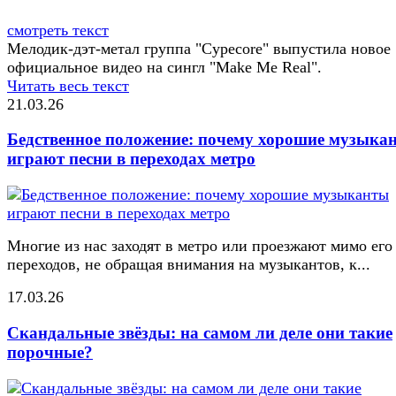
смотреть текст
Мелодик-дэт-метал группа "Cypecore" выпустила новое
официальное видео на сингл "Make Me Real".
Читать весь текст
21.03.26
Бедственное положение: почему хорошие музыка
играют песни в переходах метро
Многие из нас заходят в метро или проезжают мимо его
переходов, не обращая внимания на музыкантов, к...
17.03.26
Скандальные звёзды: на самом ли деле они такие
порочные?