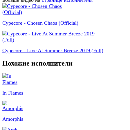
Больше видео на
странице исполнителя
Cypecore - Chosen Chaos (Official)
Cypecore - Live At Summer Breeze 2019 (Full)
Похожие исполнители
In Flames
Amorphis