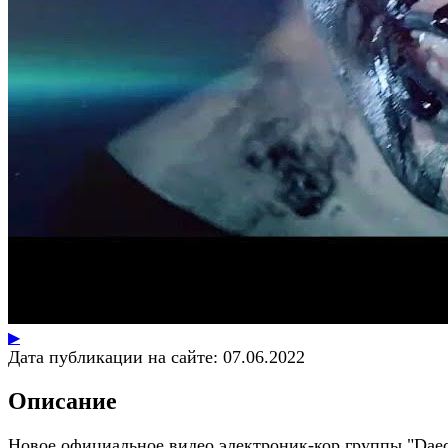
▶
Дата публикации на сайте:
07.06.2022
Описание
Новое официальное видео электроник-кор группы "Daed