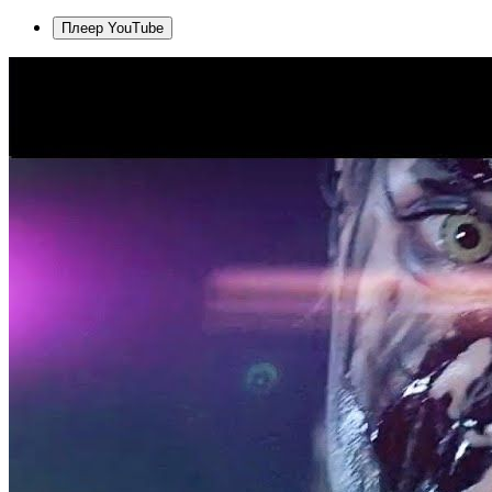
Плеер YouTube