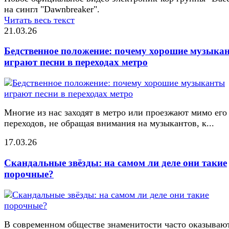
на сингл "Dawnbreaker".
Читать весь текст
21.03.26
Бедственное положение: почему хорошие музыка
играют песни в переходах метро
Многие из нас заходят в метро или проезжают мимо его
переходов, не обращая внимания на музыкантов, к...
17.03.26
Скандальные звёзды: на самом ли деле они такие
порочные?
В современном обществе знаменитости часто оказывают