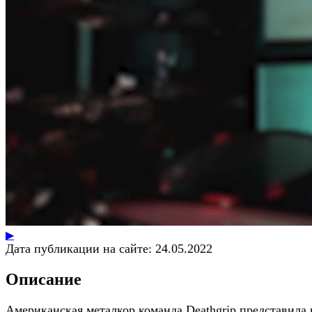
▶
Дата публикации на сайте:
24.05.2022
Описание
Американская металкор команда Deathgrip представила