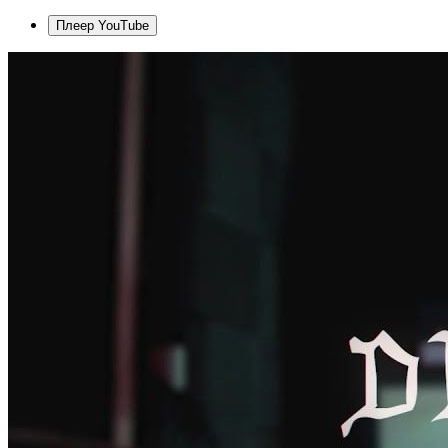
Плеер YouTube