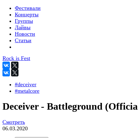
Фестивали
Концерты
Группы
Лайвы
Новости
Статьи
Rock is Fest
#deceiver
#metalcore
Deceiver - Battleground (Officia
Смотреть
06.03.2020