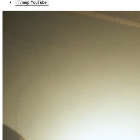
Плеер YouTube