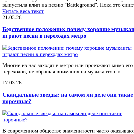
выпустила клип на песню "Battleground". Пока это сингл
Читать весь текст
21.03.26
Бедственное положение: почему хорошие музыка
играют песни в переходах метро
Многие из нас заходят в метро или проезжают мимо его
переходов, не обращая внимания на музыкантов, к...
17.03.26
Скандальные звёзды: на самом ли деле они такие
порочные?
В современном обществе знаменитости часто оказывают