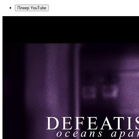
Плеер YouTube