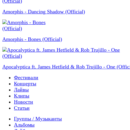
Amorphis - Dancing Shadow (Official)
Amorphis - Bones (Official)
Apocalyptica ft. James Hetfield & Rob Trujillo - One (Offici
Фестивали
Концерты
Лайвы
Клипы
Новости
Статьи
Группы / Музыканты
Альбомы