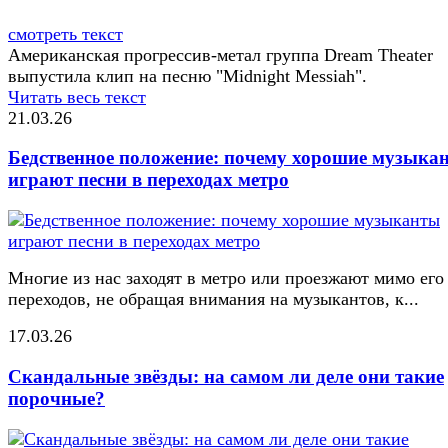
смотреть текст
Американская прогрессив-метал группа Dream Theater
выпустила клип на песню "Midnight Messiah".
Читать весь текст
21.03.26
Бедственное положение: почему хорошие музыка
играют песни в переходах метро
Многие из нас заходят в метро или проезжают мимо его
переходов, не обращая внимания на музыкантов, к...
17.03.26
Скандальные звёзды: на самом ли деле они такие
порочные?