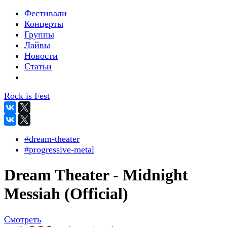
Фестивали
Концерты
Группы
Лайвы
Новости
Статьи
Rock is Fest
#dream-theater
#progressive-metal
Dream Theater - Midnight
Messiah (Official)
Смотреть