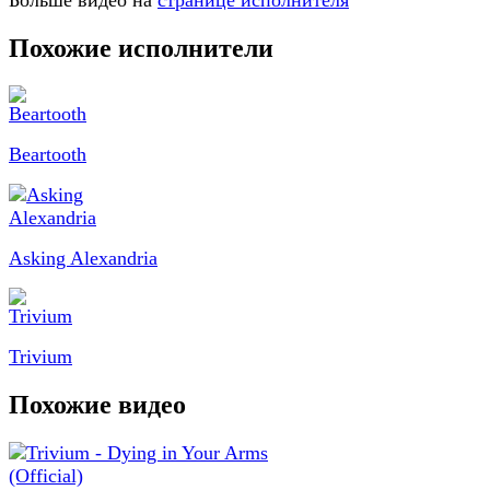
Больше видео на
странице исполнителя
Похожие исполнители
Beartooth
Asking Alexandria
Trivium
Похожие видео