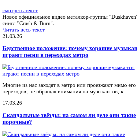
смотреть текст
Новое официальное видео металкор-группы "Duskhaven
сингл "Crash & Burn".
Читать весь текст
21.03.26
Бедственное положение: почему хорошие музыка
играют песни в переходах метро
Многие из нас заходят в метро или проезжают мимо его
переходов, не обращая внимания на музыкантов, к...
17.03.26
Скандальные звёзды: на самом ли деле они такие
порочные?