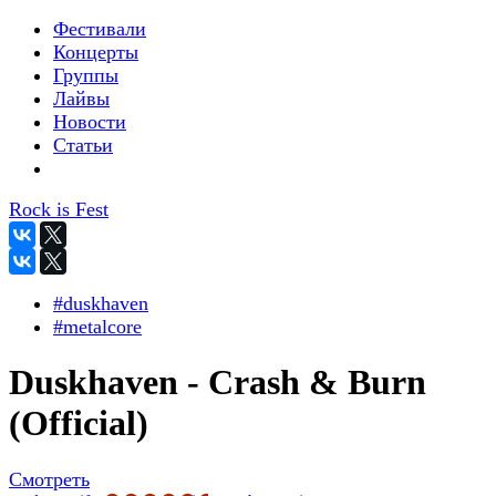
Фестивали
Концерты
Группы
Лайвы
Новости
Статьи
Rock is Fest
#duskhaven
#metalcore
Duskhaven - Crash & Burn
(Official)
Смотреть