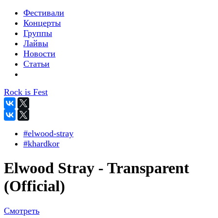
Фестивали
Концерты
Группы
Лайвы
Новости
Статьи
Rock is Fest
#elwood-stray
#khardkor
Elwood Stray - Transparent
(Official)
Смотреть