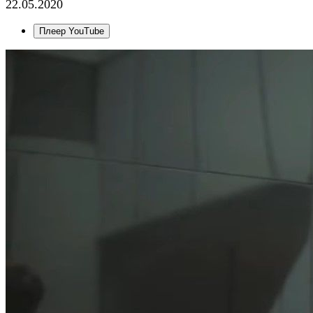
22.05.2020
Плеер YouTube