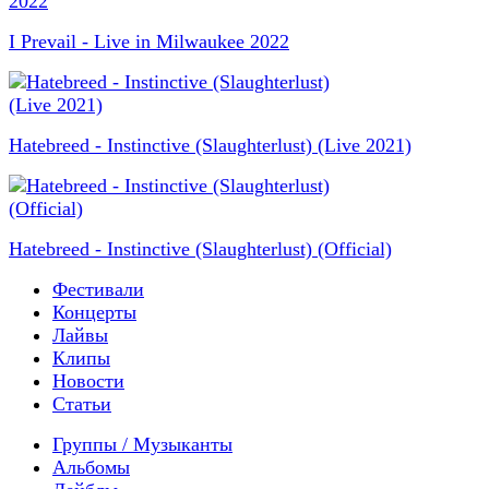
I Prevail - Live in Milwaukee 2022
Hatebreed - Instinctive (Slaughterlust) (Live 2021)
Hatebreed - Instinctive (Slaughterlust) (Official)
Фестивали
Концерты
Лайвы
Клипы
Новости
Статьи
Группы / Музыканты
Альбомы