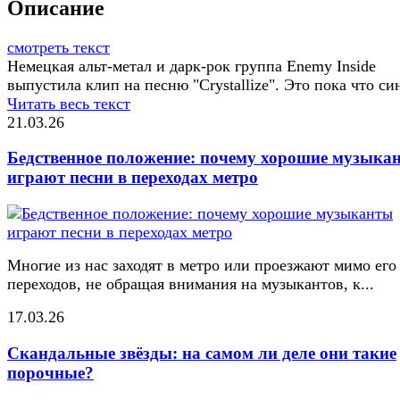
Описание
смотреть текст
Немецкая альт-метал и дарк-рок группа Enemy Inside
выпустила клип на песню "Crystallize". Это пока что син
Читать весь текст
21.03.26
Бедственное положение: почему хорошие музыка
играют песни в переходах метро
Многие из нас заходят в метро или проезжают мимо его
переходов, не обращая внимания на музыкантов, к...
17.03.26
Скандальные звёзды: на самом ли деле они такие
порочные?