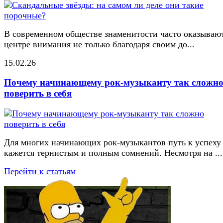
В современном обществе знаменитости часто оказывают
центре внимания не только благодаря своим до...
15.02.26
Почему начинающему рок-музыканту так сложн
поверить в себя
Для многих начинающих рок-музыкантов путь к успеху
кажется тернистым и полным сомнений. Несмотря на ...
Перейти к статьям