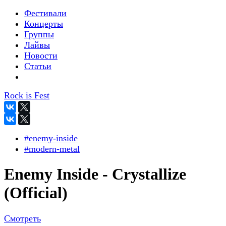
Фестивали
Концерты
Группы
Лайвы
Новости
Статьи
Rock is Fest
#enemy-inside
#modern-metal
Enemy Inside - Crystallize
(Official)
Смотреть