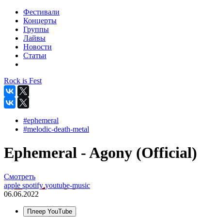
Фестивали
Концерты
Группы
Лайвы
Новости
Статьи
Rock is Fest
#ephemeral
#melodic-death-metal
Ephemeral - Agony (Official)
Смотреть
apple
spotify
youtube-music
06.06.2022
Плеер YouTube