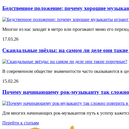
Бедственное положение: почему хорошие музыкан
Многие из нас заходят в метро или проезжают мимо его переход
17.03.26
Скандальные звёзды: на самом ли деле они таки
В современном обществе знаменитости часто оказываются в цен
15.02.26
Почему начинающему рок-музыканту так сложно 
Для многих начинающих рок-музыкантов путь к успеху кажется
Перейти к статьям