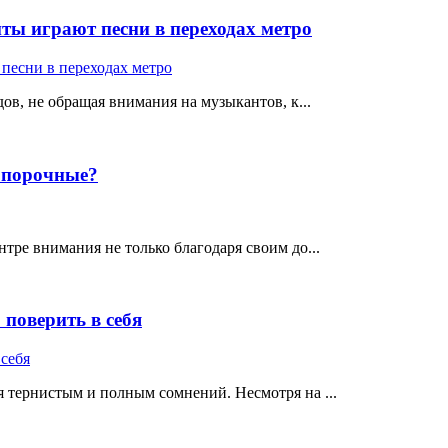
ты играют песни в переходах метро
ов, не обращая внимания на музыкантов, к...
е порочные?
тре внимания не только благодаря своим до...
поверить в себя
 тернистым и полным сомнений. Несмотря на ...