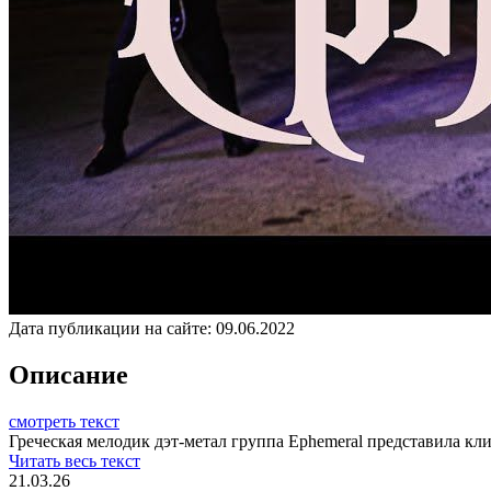
Дата публикации на сайте:
09.06.2022
Описание
смотреть текст
Греческая мелодик дэт-метал группа Ephemeral представила кл
Читать весь текст
21.03.26