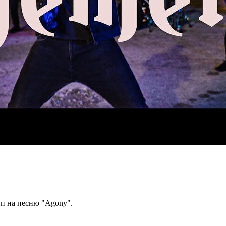
ип на песню "Agony".