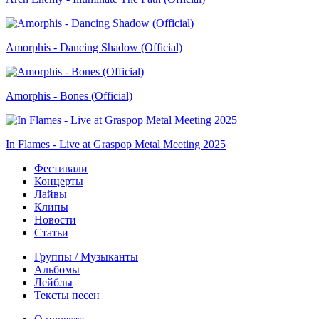
Amorphis - Dancing Shadow (Official)
Amorphis - Bones (Official)
In Flames - Live at Graspop Metal Meeting 2025
Фестивали
Концерты
Лайвы
Клипы
Новости
Статьи
Группы / Музыканты
Альбомы
Лейблы
Тексты песен