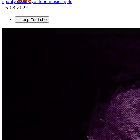
spotify
deezer
youtube-music
apple
16.03.2024
Плеер YouTube