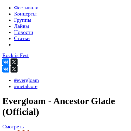
Фестивали
Концерты
Группы
Лайвы
Новости
Статьи
Rock is Fest
#evergloam
#metalcore
Evergloam - Ancestor Glade
(Official)
Смотреть