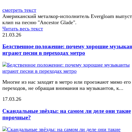
смотреть текст
Американский металкор-исполнитель Evergloam выпус
клип на песню "Ancestor Glade".
Читать весь текст
21.03.26
Бедственное положение: почему хорошие музыка
играют песни в переходах метро
Многие из нас заходят в метро или проезжают мимо его
переходов, не обращая внимания на музыкантов, к...
17.03.26
Скандальные звёзды: на самом ли деле они такие
порочные?