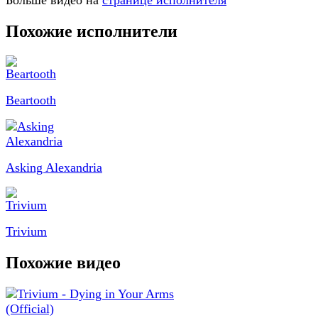
Больше видео на
странице исполнителя
Похожие исполнители
Beartooth
Asking Alexandria
Trivium
Похожие видео