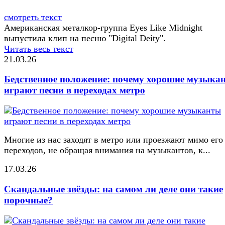
смотреть текст
Американская металкор-группа Eyes Like Midnight
выпустила клип на песню "Digital Deity".
Читать весь текст
21.03.26
Бедственное положение: почему хорошие музыка
играют песни в переходах метро
Многие из нас заходят в метро или проезжают мимо его
переходов, не обращая внимания на музыкантов, к...
17.03.26
Скандальные звёзды: на самом ли деле они такие
порочные?