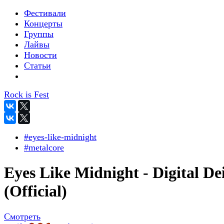
Фестивали
Концерты
Группы
Лайвы
Новости
Статьи
Rock is Fest
#eyes-like-midnight
#metalcore
Eyes Like Midnight - Digital De
(Official)
Смотреть