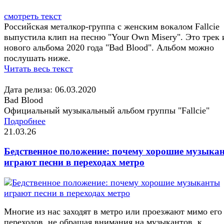
смотреть текст
Российская металкор-группа с женским вокалом Fallcie
выпустила клип на песню "Your Own Misery". Это трек 
нового альбома 2020 года "Bad Blood". Альбом можно
послушать ниже.
Читать весь текст
Дата релиза: 06.03.2020
Bad Blood
Официальный музыкальный альбом группы "Fallcie"
Подробнее
21.03.26
Бедственное положение: почему хорошие музыка
играют песни в переходах метро
Многие из нас заходят в метро или проезжают мимо его
переходов, не обращая внимания на музыкантов, к...