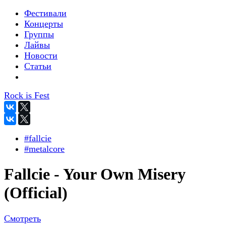
Фестивали
Концерты
Группы
Лайвы
Новости
Статьи
Rock is Fest
#fallcie
#metalcore
Fallcie - Your Own Misery
(Official)
Смотреть