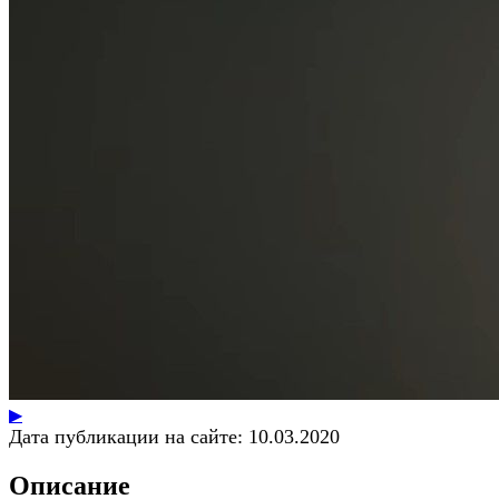
▶
Дата публикации на сайте:
10.03.2020
Описание