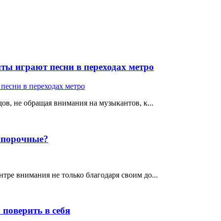
ты играют песни в переходах метро
ов, не обращая внимания на музыкантов, к...
е порочные?
тре внимания не только благодаря своим до...
поверить в себя