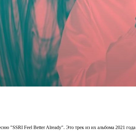
ню "SSRI Feel Better Already". Это трек из их альбома 2021 года 