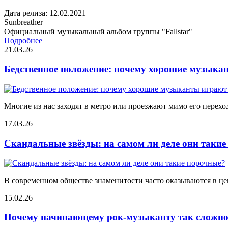
Дата релиза: 12.02.2021
Sunbreather
Официальный музыкальный альбом группы "Fallstar"
Подробнее
21.03.26
Бедственное положение: почему хорошие музыкан
Многие из нас заходят в метро или проезжают мимо его переход
17.03.26
Скандальные звёзды: на самом ли деле они таки
В современном обществе знаменитости часто оказываются в цен
15.02.26
Почему начинающему рок-музыканту так сложно 