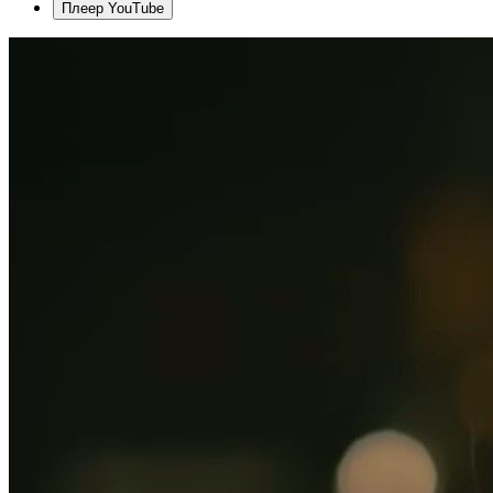
Плеер YouTube