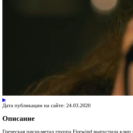
▶
Дата публикации на сайте:
24.03.2020
Описание
Греческая пауэр-метал группа Firewind выпустила клип 