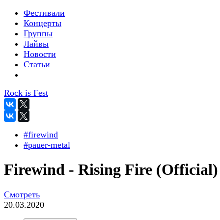
Фестивали
Концерты
Группы
Лайвы
Новости
Статьи
Rock is Fest
#firewind
#pauer-metal
Firewind - Rising Fire (Official)
Смотреть
20.03.2020