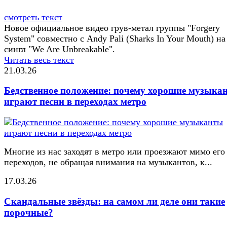
смотреть текст
Новое официальное видео грув-метал группы "Forgery
System" совместно с Andy Pali (Sharks In Your Mouth) на
сингл "We Are Unbreakable".
Читать весь текст
21.03.26
Бедственное положение: почему хорошие музыка
играют песни в переходах метро
Многие из нас заходят в метро или проезжают мимо его
переходов, не обращая внимания на музыкантов, к...
17.03.26
Скандальные звёзды: на самом ли деле они такие
порочные?