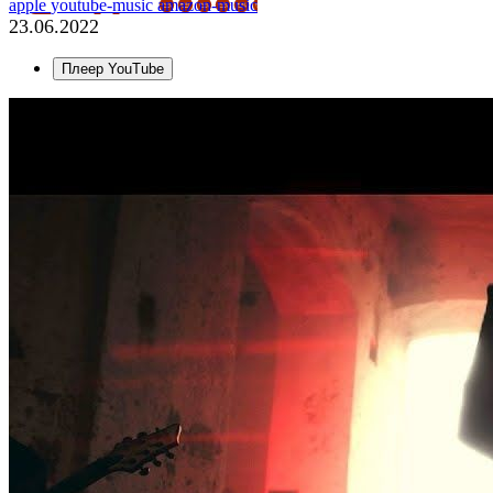
apple
youtube-music
amazon-music
23.06.2022
Плеер YouTube