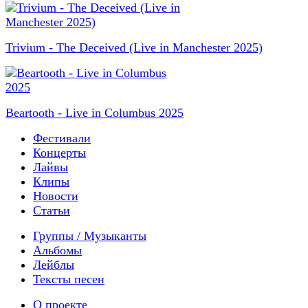
Trivium - The Deceived (Live in Manchester 2025)
Beartooth - Live in Columbus 2025
Фестивали
Концерты
Лайвы
Клипы
Новости
Статьи
Группы / Музыканты
Альбомы
Лейблы
Тексты песен
О проекте