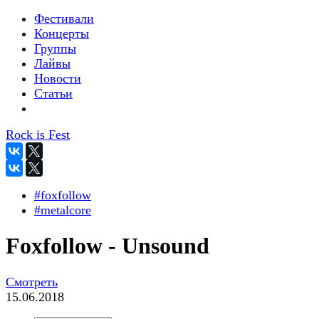
Фестивали
Концерты
Группы
Лайвы
Новости
Статьи
Rock is Fest
#foxfollow
#metalcore
Foxfollow - Unsound
Смотреть
15.06.2018