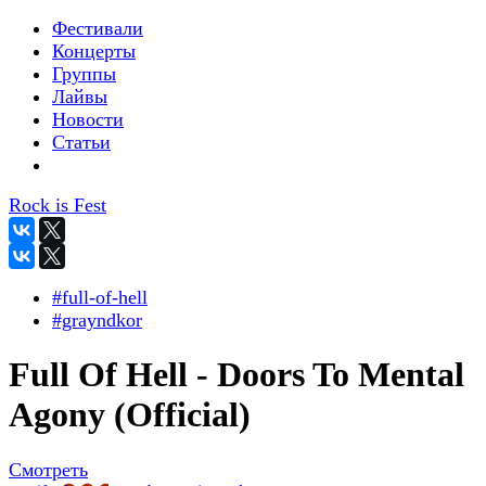
Фестивали
Концерты
Группы
Лайвы
Новости
Статьи
Rock is Fest
#full-of-hell
#grayndkor
Full Of Hell - Doors To Mental
Agony (Official)
Смотреть