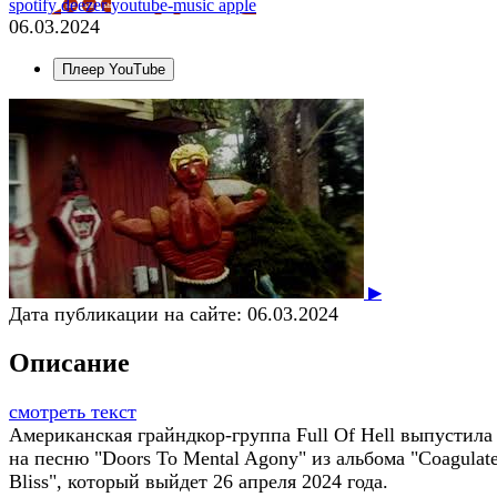
spotify
deezer
youtube-music
apple
06.03.2024
Плеер YouTube
▶
Дата публикации на сайте:
06.03.2024
Описание
смотреть текст
Американская грайндкор-группа Full Of Hell выпустила
на песню "Doors To Mental Agony" из альбома "Coagulat
Bliss", который выйдет 26 апреля 2024 года.