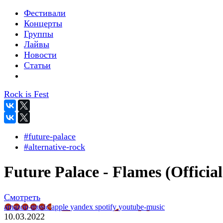
Фестивали
Концерты
Группы
Лайвы
Новости
Статьи
Rock is Fest
#future-palace
#alternative-rock
Future Palace - Flames (Official
Смотреть
amazon-music
apple
yandex
spotify
youtube-music
10.03.2022