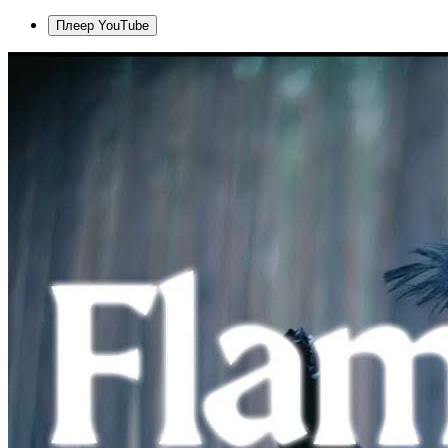
Плеер YouTube