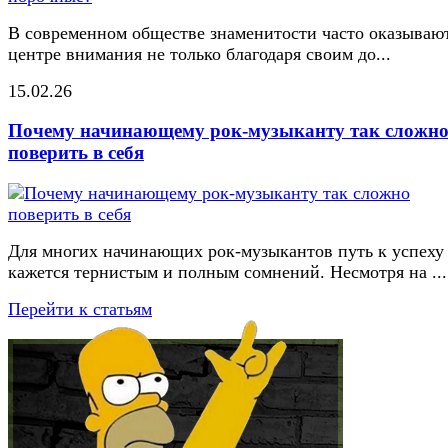
В современном обществе знаменитости часто оказывают
центре внимания не только благодаря своим до...
15.02.26
Почему начинающему рок-музыканту так сложн
поверить в себя
Для многих начинающих рок-музыкантов путь к успеху
кажется тернистым и полным сомнений. Несмотря на ...
Перейти к статьям