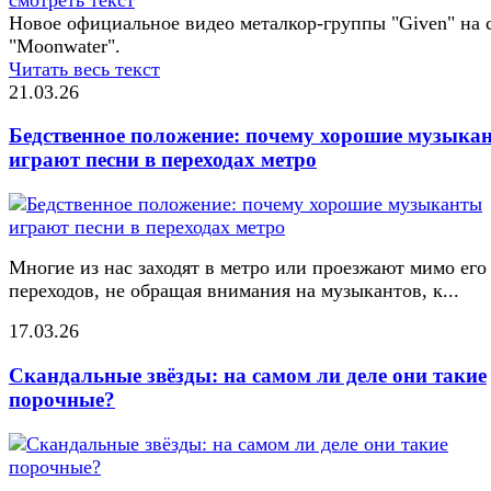
Новое официальное видео металкор-группы "Given" на 
"Moonwater".
Читать весь текст
21.03.26
Бедственное положение: почему хорошие музыка
играют песни в переходах метро
Многие из нас заходят в метро или проезжают мимо его
переходов, не обращая внимания на музыкантов, к...
17.03.26
Скандальные звёзды: на самом ли деле они такие
порочные?