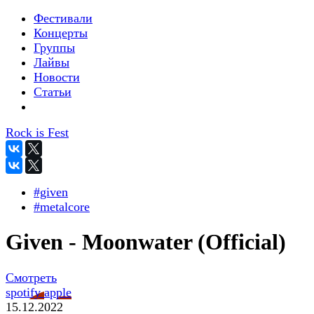
Фестивали
Концерты
Группы
Лайвы
Новости
Статьи
Rock is Fest
#given
#metalcore
Given - Moonwater (Official)
Смотреть
spotify
apple
15.12.2022