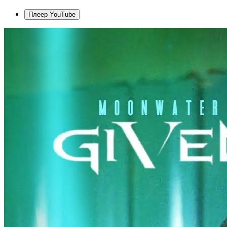
Плеер YouTube