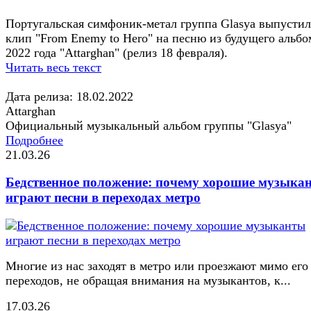
Португальская симфоник-метал группа Glasya выпустил
клип "From Enemy to Hero" на песню из будущего альбо
2022 года "Attarghan" (релиз 18 февраля).
Читать весь текст
Дата релиза: 18.02.2022
Attarghan
Официальный музыкальный альбом группы "Glasya"
Подробнее
21.03.26
Бедственное положение: почему хорошие музыка
играют песни в переходах метро
Многие из нас заходят в метро или проезжают мимо его
переходов, не обращая внимания на музыкантов, к...
17.03.26