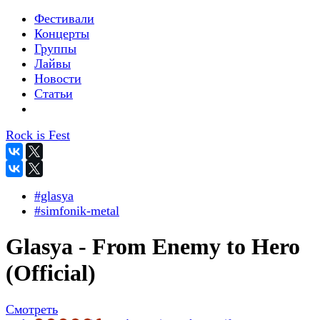
Фестивали
Концерты
Группы
Лайвы
Новости
Статьи
Rock is Fest
#glasya
#simfonik-metal
Glasya - From Enemy to Hero
(Official)
Смотреть