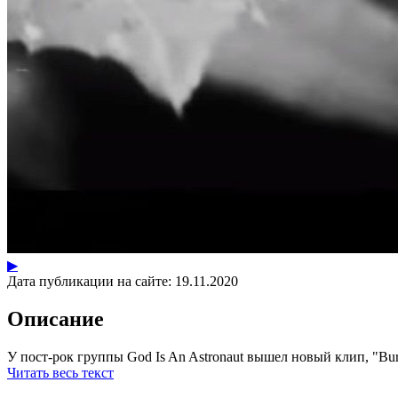
▶
Дата публикации на сайте:
19.11.2020
Описание
У пост-рок группы God Is An Astronaut вышел новый клип, "Buria
Читать весь текст