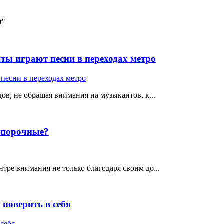
t"
ты играют песни в переходах метро
ов, не обращая внимания на музыкантов, к...
е порочные?
тре внимания не только благодаря своим до...
поверить в себя