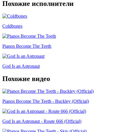
Похожие исполнители
Coldbones
Pianos Become The Teeth
God Is an Astronaut
Похожие видео
Pianos Become The Teeth - Buckley (Official)
God Is an Astronaut - Route 666 (Official)