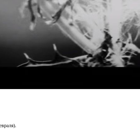
евраля).