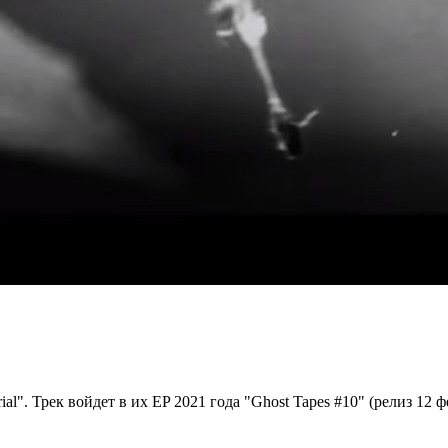
l". Трек войдет в их EP 2021 года "Ghost Tapes #10" (релиз 12 ф