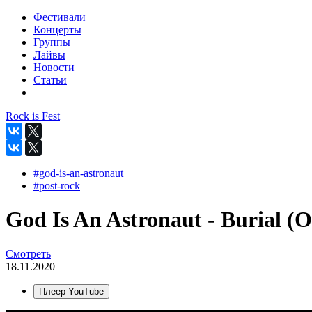
Фестивали
Концерты
Группы
Лайвы
Новости
Статьи
Rock is Fest
#god-is-an-astronaut
#post-rock
God Is An Astronaut - Burial (Of
Смотреть
18.11.2020
Плеер YouTube