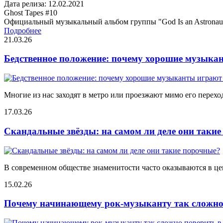
Дата релиза: 12.02.2021
Ghost Tapes #10
Официальный музыкальный альбом группы "God Is an Astronau
Подробнее
21.03.26
Бедственное положение: почему хорошие музыкан
Многие из нас заходят в метро или проезжают мимо его переход
17.03.26
Скандальные звёзды: на самом ли деле они таки
В современном обществе знаменитости часто оказываются в цен
15.02.26
Почему начинающему рок-музыканту так сложно 