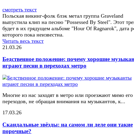
смотреть текст
Польская викинг-фолк блэк метал группа Graveland
выпустила клип на песню "Possessed By Steel". Этот тре
будет в их грядущем альбоме "Hour Of Ragnarok", дата р
которого пока неизвестна.
Читать весь текст
21.03.26
Бедственное положение: почему хорошие музыка
играют песни в переходах метро
Многие из нас заходят в метро или проезжают мимо его
переходов, не обращая внимания на музыкантов, к...
17.03.26
Скандальные звёзды: на самом ли деле они такие
порочные?