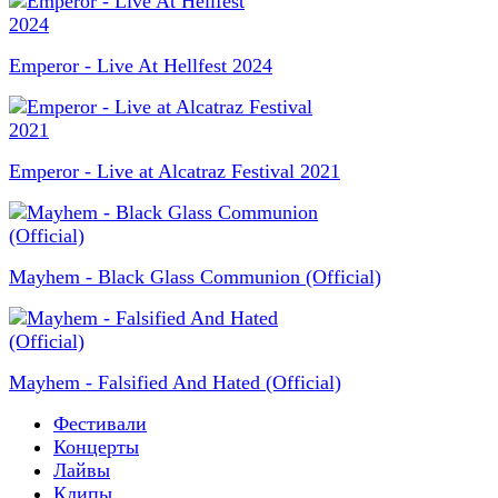
Emperor - Live At Hellfest 2024
Emperor - Live at Alcatraz Festival 2021
Mayhem - Black Glass Communion (Official)
Mayhem - Falsified And Hated (Official)
Фестивали
Концерты
Лайвы
Клипы