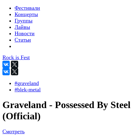
Фестивали
Концерты
Группы
Лайвы
Новости
Статьи
Rock is Fest
#graveland
#blek-metal
Graveland - Possessed By Steel
(Official)
Смотреть