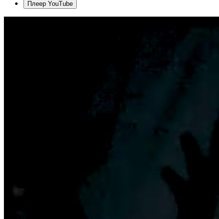
Плеер YouTube