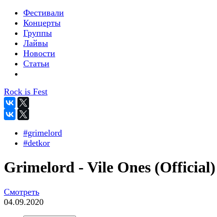
Фестивали
Концерты
Группы
Лайвы
Новости
Статьи
Rock is Fest
#grimelord
#detkor
Grimelord - Vile Ones (Official)
Смотреть
04.09.2020