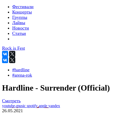
Фестивали
Концерты
Группы
Лайвы
Новости
Статьи
Rock is Fest
#hardline
#arena-rok
Hardline - Surrender (Official)
Смотреть
youtube-music
spotify
apple
yandex
26.05.2021