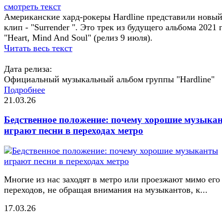
смотреть текст
Американские хард-рокеры Hardline представили новы
клип - "Surrender ". Это трек из будущего альбома 2021 
"Heart, Mind And Soul" (релиз 9 июля).
Читать весь текст
Дата релиза:
Официальный музыкальный альбом группы "Hardline"
Подробнее
21.03.26
Бедственное положение: почему хорошие музыка
играют песни в переходах метро
Многие из нас заходят в метро или проезжают мимо его
переходов, не обращая внимания на музыкантов, к...
17.03.26