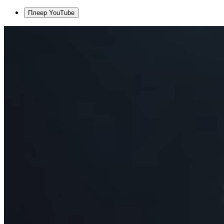
Плеер YouTube