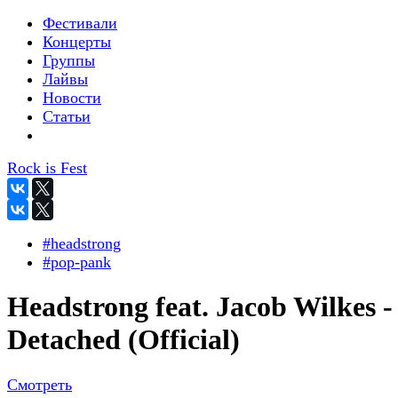
Фестивали
Концерты
Группы
Лайвы
Новости
Статьи
Rock is Fest
#headstrong
#pop-pank
Headstrong feat. Jacob Wilkes -
Detached (Official)
Смотреть