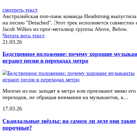
смотреть текст
Австралийская поп-панк команда Headstrong выпустила
на песню "Detached". Этот трек исполняется совместно 
Jacob Wilkes из прог-металкор группы Above, Below.
Читать весь текст
21.03.26
Бедственное положение: почему хорошие музыка
играют песни в переходах метро
Многие из нас заходят в метро или проезжают мимо его
переходов, не обращая внимания на музыкантов, к...
17.03.26
Скандальные звёзды: на самом ли деле они такие
порочные?