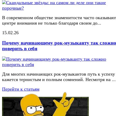
В современном обществе знаменитости часто оказывают
центре внимания не только благодаря своим до...
15.02.26
Почему начинающему рок-музыканту так сложн
поверить в себя
Для многих начинающих рок-музыкантов путь к успеху
кажется тернистым и полным сомнений. Несмотря на ...
Перейти к статьям