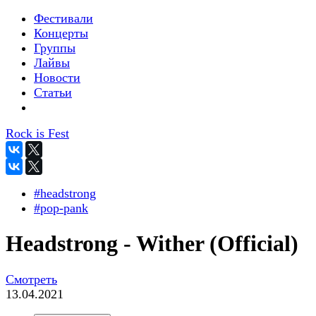
Фестивали
Концерты
Группы
Лайвы
Новости
Статьи
Rock is Fest
#headstrong
#pop-pank
Headstrong - Wither (Official)
Смотреть
13.04.2021