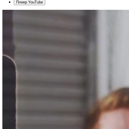
Плеер YouTube