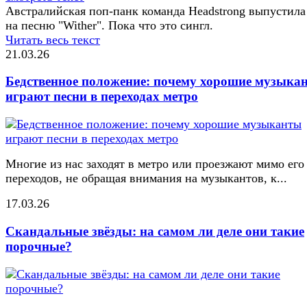
Австралийская поп-панк команда Headstrong выпустила
на песню "Wither". Пока что это сингл.
Читать весь текст
21.03.26
Бедственное положение: почему хорошие музыка
играют песни в переходах метро
Многие из нас заходят в метро или проезжают мимо его
переходов, не обращая внимания на музыкантов, к...
17.03.26
Скандальные звёзды: на самом ли деле они такие
порочные?