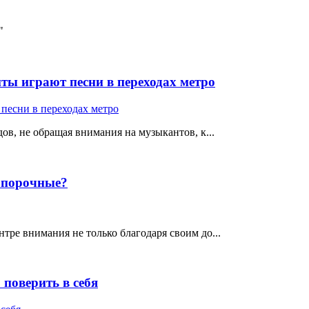
"
ты играют песни в переходах метро
ов, не обращая внимания на музыкантов, к...
е порочные?
тре внимания не только благодаря своим до...
поверить в себя