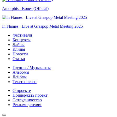
Amorphis - Bones (Official)
In Flames - Live at Graspop Metal Meeting 2025
Фестивали
Концерты
Лайвы
Клипы
Новости
Статьи
Группы / Музыканты
Альбомы
Лейблы
Тексты песен
О проекте
Поддержать проект
Сотрудничество
Рекламодателям