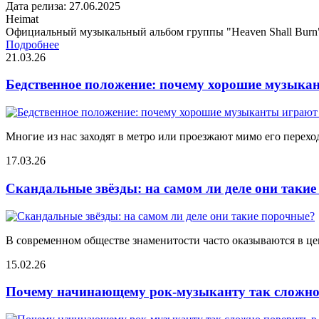
Дата релиза: 27.06.2025
Heimat
Официальный музыкальный альбом группы "Heaven Shall Burn
Подробнее
21.03.26
Бедственное положение: почему хорошие музыкан
Многие из нас заходят в метро или проезжают мимо его переход
17.03.26
Скандальные звёзды: на самом ли деле они таки
В современном обществе знаменитости часто оказываются в цен
15.02.26
Почему начинающему рок-музыканту так сложно 